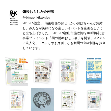
備後おもしろ企画部
@bingo_kikakubu
2015.05設立。 備後在住のおせっかいおばちゃんが集結
し、みんなが笑顔になる楽しいイベントを企画をしよう
と立ち上げました。 2015.09福山市施政施行100周年記念
事業プレイベント「鞆の浦deおせっ会亅を開催。2023.05
に法人化。 FMふくやま月刊こども新聞の企画制作を担当
しています。