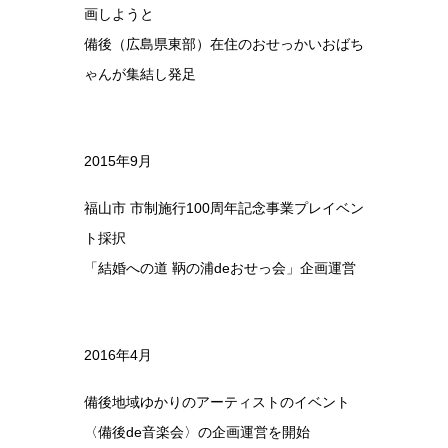
画しようと
備後（広島県東部）在住のおせっかいおばち
ゃんが集結し発足
2015年9月
福山市 市制施行100周年記念事業プレイベン
ト採択
「結婚への道 鞆の浦deおせっ会」企画運営
2016年4月
備後地域ゆかりのアーティストのイベント
〈備後de音楽会〉の企画運営を開始