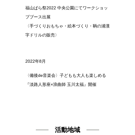
福山ばら祭2022 中央公園にてワークショッ
プブース出展
〈手づくりおもちゃ・絵本づくり・鞆の浦漢
字ドリルの販売〉
2022年8月
〈備後de音楽会〉子どもも大人も楽しめる
『淡路人形座×浪曲師 玉川太福』開催
活動地域